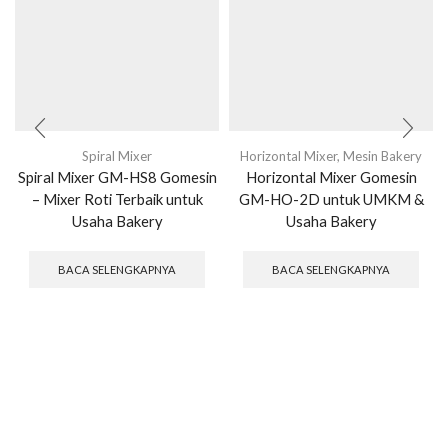
Spiral Mixer
Horizontal Mixer
,
Mesin Bakery
Spiral Mixer GM-HS8 Gomesin
Horizontal Mixer Gomesin
– Mixer Roti Terbaik untuk
GM-HO-2D untuk UMKM &
Usaha Bakery
Usaha Bakery
BACA SELENGKAPNYA
BACA SELENGKAPNYA