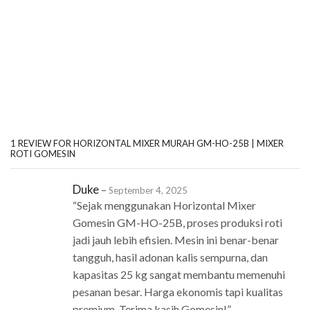
1 REVIEW FOR
HORIZONTAL MIXER MURAH GM-HO-25B | MIXER
ROTI GOMESIN
Duke
–
September 4, 2025
“Sejak menggunakan Horizontal Mixer
Gomesin GM-HO-25B, proses produksi roti
jadi jauh lebih efisien. Mesin ini benar-benar
tangguh, hasil adonan kalis sempurna, dan
kapasitas 25 kg sangat membantu memenuhi
pesanan besar. Harga ekonomis tapi kualitas
premium. Terima kasih Gomesin!”