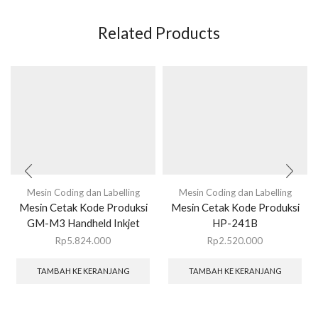
Related Products
Mesin Coding dan Labelling
Mesin Coding dan Labelling
Mesin Cetak Kode Produksi
Mesin Cetak Kode Produksi
GM-M3 Handheld Inkjet
HP-241B
Rp
5.824.000
Rp
2.520.000
TAMBAH KE KERANJANG
TAMBAH KE KERANJANG