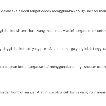
 dalam skala kecil sangat cocok menggunakan dough sheeter manu
 dan konsistensi hasil yang maksimal. Alat ini sangat cocok untuk
tinggi dan kontrol yang presisi. Namun, harga yang lebih tinggi
atau restoran besar sangat sesuai menggunakan dough sheeter otoma
 dan kontrol manual. Alat ini cocok untuk bisnis yang ingin meni