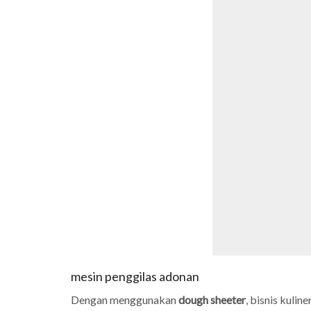
mesin penggilas adonan
Dengan menggunakan
dough sheeter
, bisnis kuli