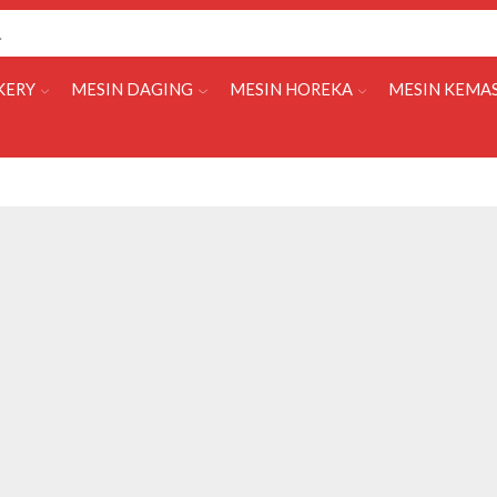
KERY
MESIN DAGING
MESIN HOREKA
MESIN KEMA