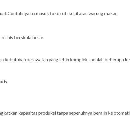
al. Contohnya termasuk toko roti kecil atau warung makan.
 bisnis berskala besar.
 dan kebutuhan perawatan yang lebih kompleks adalah beberapa k
tis.
ngkatkan kapasitas produksi tanpa sepenuhnya beralih ke otomatis