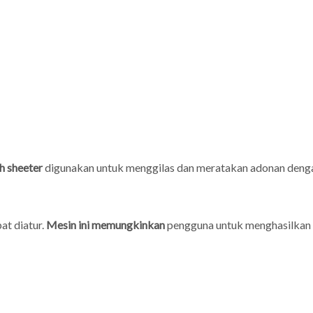
h sheeter
digunakan untuk menggilas dan meratakan adonan dengan p
at diatur.
Mesin ini memungkinkan
pengguna untuk menghasilkan a