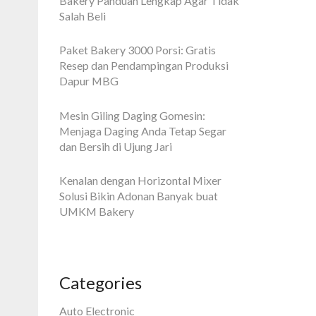
Bakery Panduan Lengkap Agar Tidak
Salah Beli
Paket Bakery 3000 Porsi: Gratis
Resep dan Pendampingan Produksi
Dapur MBG
Mesin Giling Daging Gomesin:
Menjaga Daging Anda Tetap Segar
dan Bersih di Ujung Jari
Kenalan dengan Horizontal Mixer
Solusi Bikin Adonan Banyak buat
UMKM Bakery
Categories
Auto Electronic