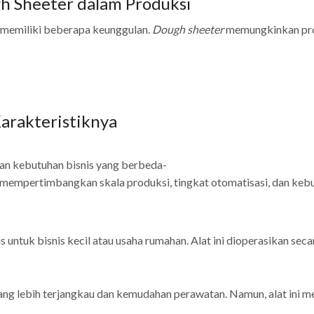
 Sheeter dalam Produksi
 memiliki beberapa keunggulan.
Dough sheeter
memungkinkan produ
arakteristiknya
gan kebutuhan bisnis yang berbeda-
mempertimbangkan skala produksi, tingkat otomatisasi, dan kebut
 untuk bisnis kecil atau usaha rumahan. Alat ini dioperasikan se
g lebih terjangkau dan kemudahan perawatan. Namun, alat ini memi