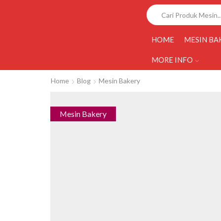
HOME
MESIN BA
MORE INFO
Home
Blog
Mesin Bakery
Mesin Bakery