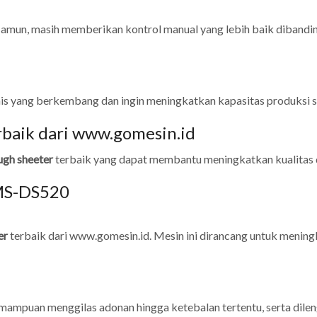
 Namun, masih memberikan kontrol manual yang lebih baik diband
nis yang berkembang dan ingin meningkatkan kapasitas produksi s
baik dari www.gomesin.id
ugh sheeter
terbaik yang dapat membantu meningkatkan kualitas 
GMS-DS520
er
terbaik dari www.gomesin.id. Mesin ini dirancang untuk menin
mampuan menggilas adonan hingga ketebalan tertentu, serta dile