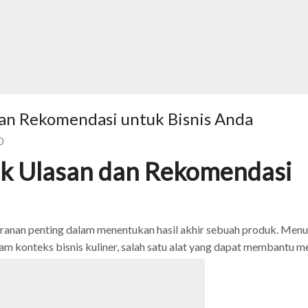
an Rekomendasi untuk Bisnis Anda
0
ik Ulasan dan Rekomendasi
nan penting dalam menentukan hasil akhir sebuah produk. Men
lam konteks bisnis kuliner, salah satu alat yang dapat membantu 