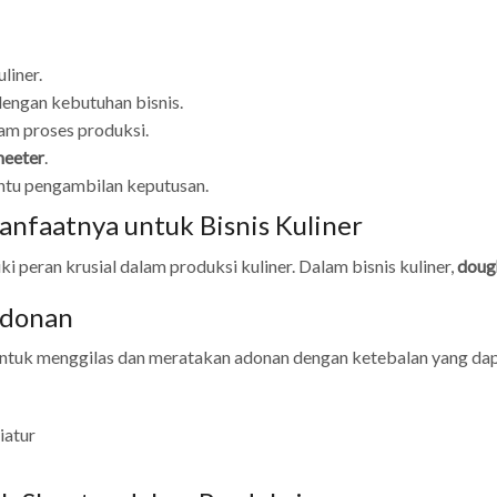
liner.
dengan kebutuhan bisnis.
am proses produksi.
heeter
.
tu pengambilan keputusan.
nfaatnya untuk Bisnis Kuliner
i peran krusial dalam produksi kuliner. Dalam bisnis kuliner,
doug
Adonan
ntuk menggilas dan meratakan adonan dengan ketebalan yang dap
iatur