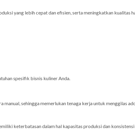
ksi yang lebih cepat dan efisien, serta meningkatkan kualitas h
uhan spesifik bisnis kuliner Anda.
cara manual, sehingga memerlukan tenaga kerja untuk menggilas ad
liki keterbatasan dalam hal kapasitas produksi dan konsistensi h