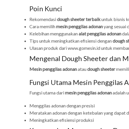
Poin Kunci
Rekomendasi
dough sheeter terbaik
untuk bisnis ku
Cara memilih
mesin penggilas adonan
yang sesuai 
Kelebihan menggunakan
alat penggilas adonan
dal
Tips untuk meningkatkan efisiensi dengan
dough s
Ulasan produk dari www.gomesin.id untuk memban
Mengenal Dough Sheeter dan Ma
Mesin penggilas adonan
atau
dough sheeter
memilik
Fungsi Utama Mesin Penggilas 
Fungsi utama dari
mesin penggilas adonan
adalah u
Menggilas adonan dengan presisi
Meratakan adonan dengan ketebalan yang dapat d
Meningkatkan efisiensi produksi