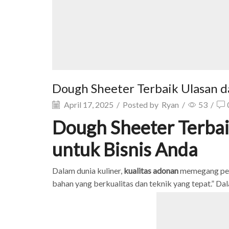
Dough Sheeter Terbaik Ulasan d
April 17, 2025
/
Posted by
Ryan
/
53
/
Dough Sheeter Terba
untuk Bisnis Anda
Dalam dunia kuliner,
kualitas adonan
memegang pera
bahan yang berkualitas dan teknik yang tepat.” Da