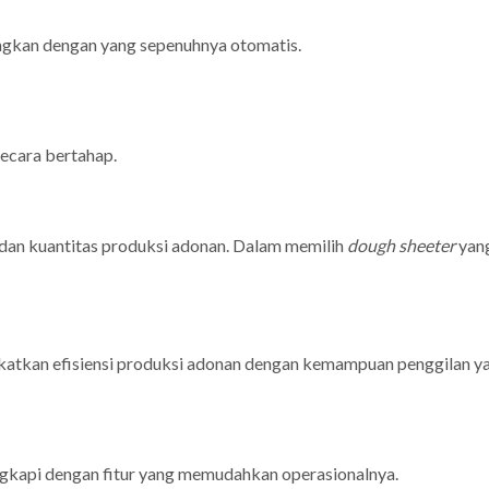
ingkan dengan yang sepenuhnya otomatis.
ecara bertahap.
dan kuantitas produksi adonan. Dalam memilih
dough sheeter
yang
gkatkan efisiensi produksi adonan dengan kemampuan penggilan ya
ngkapi dengan fitur yang memudahkan operasionalnya.