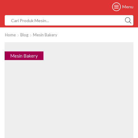
Menu
Home
Blog
Mesin Bakery
Mesin Bakery