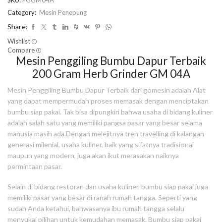
SKU:
FGGM04A
Category:
Mesin Penepung
Share:
Wishlist
Compare
Mesin Penggiling Bumbu Dapur Terbaik
200 Gram Herb Grinder GM 04A
Mesin Penggiling Bumbu Dapur Terbaik dari gomesin adalah Alat
yang dapat mempermudah proses memasak dengan menciptakan
bumbu siap pakai. Tak bisa dipungkiri bahwa usaha di bidang kuliner
adalah salah satu yang memiliki pangsa pasar yang besar selama
manusia masih ada.Dengan melejitnya tren travelling di kalangan
generasi milenial, usaha kuliner, baik yang sifatnya tradisional
maupun yang modern, juga akan ikut merasakan naiknya
permintaan pasar.
Selain di bidang restoran dan usaha kuliner, bumbu siap pakai juga
memiliki pasar yang besar di ranah rumah tangga. Seperti yang
sudah Anda ketahui, bahwasanya ibu rumah tangga selalu
menyukai pilihan untuk kemudahan memasak. Bumbu siap pakai