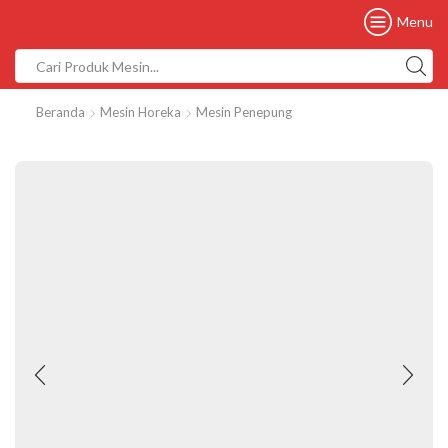
Menu
Beranda
Mesin Horeka
Mesin Penepung