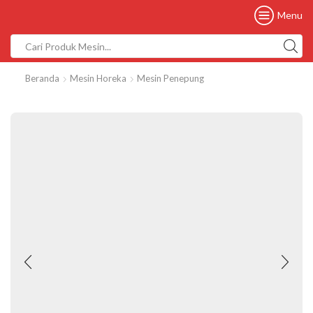
Menu
Beranda
Mesin Horeka
Mesin Penepung