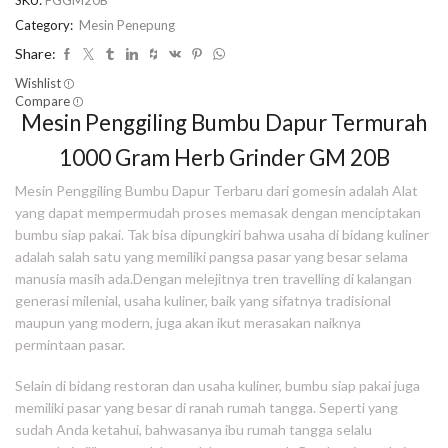
SKU:
FGGM20B
Category:
Mesin Penepung
Share:
Wishlist
Compare
Mesin Penggiling Bumbu Dapur Termurah
1000 Gram Herb Grinder GM 20B
Mesin Penggiling Bumbu Dapur Terbaru dari gomesin adalah Alat
yang dapat mempermudah proses memasak dengan menciptakan
bumbu siap pakai. Tak bisa dipungkiri bahwa usaha di bidang kuliner
adalah salah satu yang memiliki pangsa pasar yang besar selama
manusia masih ada.Dengan melejitnya tren travelling di kalangan
generasi milenial, usaha kuliner, baik yang sifatnya tradisional
maupun yang modern, juga akan ikut merasakan naiknya
permintaan pasar.
Selain di bidang restoran dan usaha kuliner, bumbu siap pakai juga
memiliki pasar yang besar di ranah rumah tangga. Seperti yang
sudah Anda ketahui, bahwasanya ibu rumah tangga selalu