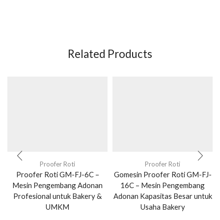
Related Products
Proofer Roti
Proofer Roti
Proofer Roti GM-FJ-6C –
Gomesin Proofer Roti GM-FJ-
Mesin Pengembang Adonan
16C – Mesin Pengembang
Profesional untuk Bakery &
Adonan Kapasitas Besar untuk
UMKM
Usaha Bakery