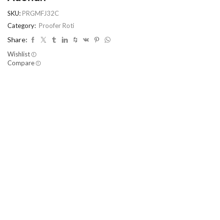
SKU:
PRGMFJ32C
Category:
Proofer Roti
Share:
Wishlist
Compare