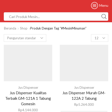
Menu
Beranda
Shop
Produk Dengan Tag “#MesinMinuman”
Jus Dispenser
Jus Dispenser
Jus Dispenser Kualitas
Jus Dispenser Murah GM-
Terbaik GM-121A 1 Tabung
122A 2 Tabung
Gomesin
Rp
5.264.000
Rp
4.144.000