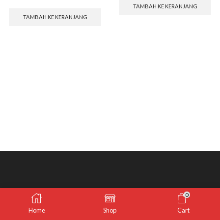
TAMBAH KE KERANJANG
TAMBAH KE KERANJANG
0
Home
Shop
Cart