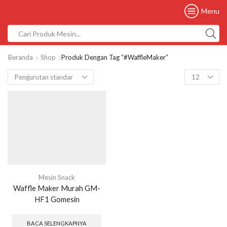
Menu
Beranda
Shop
Produk Dengan Tag “#WaffleMaker”
Mesin Snack
Waffle Maker Murah GM-
HF1 Gomesin
BACA SELENGKAPNYA